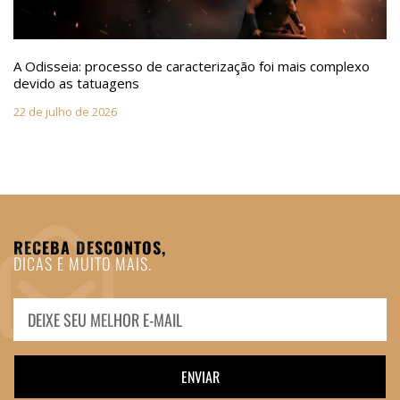
A Odisseia: processo de caracterização foi mais complexo
devido as tatuagens
22 de julho de 2026
RECEBA DESCONTOS,
DICAS E MUITO MAIS.
ENVIAR