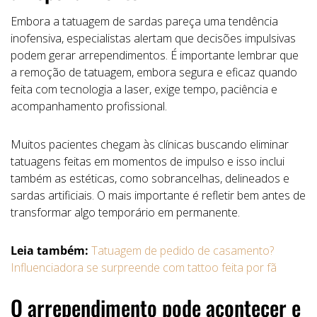
Embora a tatuagem de sardas pareça uma tendência
inofensiva, especialistas alertam que decisões impulsivas
podem gerar arrependimentos. É importante lembrar que
a remoção de tatuagem, embora segura e eficaz quando
feita com tecnologia a laser, exige tempo, paciência e
acompanhamento profissional.
Muitos pacientes chegam às clínicas buscando eliminar
tatuagens feitas em momentos de impulso e isso inclui
também as estéticas, como sobrancelhas, delineados e
sardas artificiais. O mais importante é refletir bem antes de
transformar algo temporário em permanente.
Leia também:
Tatuagem de pedido de casamento?
Influenciadora se surpreende com tattoo feita por fã
O arrependimento pode acontecer e