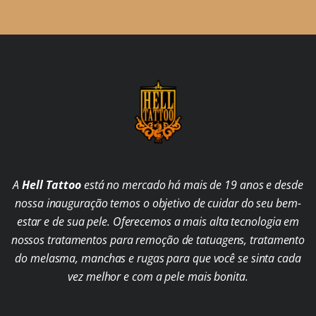
A
Hell Tattoo
está no mercado há mais de 19 anos e desde
nossa inauguração temos o objetivo de cuidar do seu bem-
estar e de sua pele. Oferecemos a mais alta tecnologia em
nossos tratamentos para remoção de tatuagens, tratamento
do melasma, manchas e rugas para que você se sinta cada
vez melhor e com a pele mais bonita.