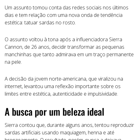
Um assunto tomou conta das redes sociais nos últimos
dias e tem relação com uma nova onda de tendência
estética: tatuar sardas no rosto.
O assunto voltou à tona após a influenciadora Sierra
Cannon, de 26 anos, decidir transformar as pequenas
manchinhas que tanto admirava em um traço permanente
na pele.
A decisão da jovem norte-americana, que viralizou na
internet, levantou uma reflexão importante sobre os
limites entre estética, autenticidade e impulsividade.
A busca por um beleza ideal
Sierra contou que, durante alguns anos, tentou reproduzir
sardas artificiais usando maquiagem, henna e até
bronzeamento. O resultado, porém, nunca a deixava