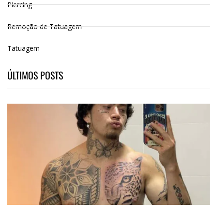
Piercing
Remoção de Tatuagem
Tatuagem
ÚLTIMOS POSTS