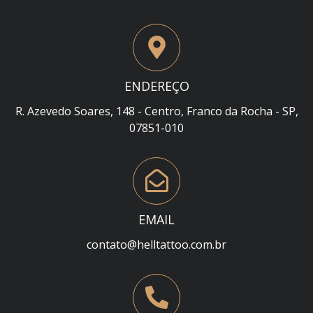
ENDEREÇO
R. Azevedo Soares, 148 - Centro, Franco da Rocha - SP,
07851-010
EMAIL
contato@helltattoo.com.br