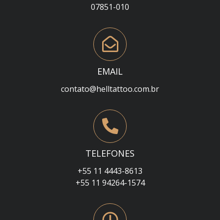
07851-010
EMAIL
contato@helltattoo.com.br
TELEFONES
+55 11 4443-8613
+55 11 94264-1574