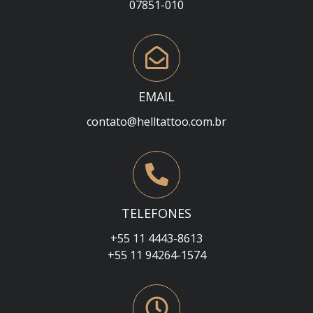
07851-010
EMAIL
contato@helltattoo.com.br
TELEFONES
+55 11 4443-8613
+55 11 94264-1574