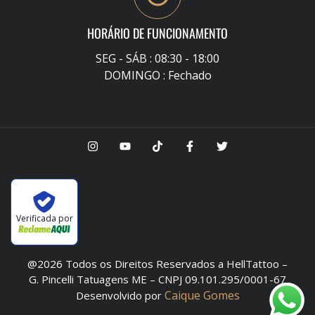
HORÁRIO DE FUNCIONAMENTO
SEG - SÁB : 08:30 - 18:00
DOMINGO : Fechado
Verificada por
@2026 Todos os Direitos Reservados a HellTattoo –
G. Pincelli Tatuagens ME – CNPJ 09.101.295/0001-67
Caique Gomes
Desenvolvido por