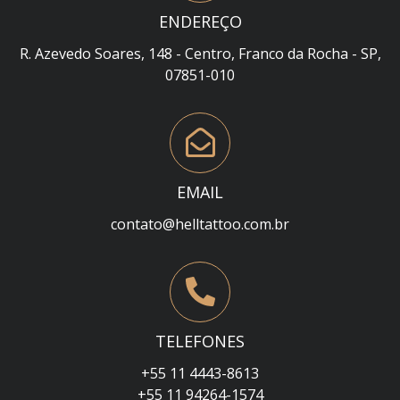
ENDEREÇO
R. Azevedo Soares, 148 - Centro, Franco da Rocha - SP,
07851-010
EMAIL
contato@helltattoo.com.br
TELEFONES
+55 11 4443-8613
+55 11 94264-1574