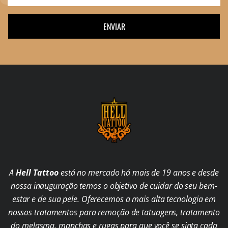
ENVIAR
A
Hell Tattoo
está no mercado há mais de 19 anos e desde
nossa inauguração temos o objetivo de cuidar do seu bem-
estar e de sua pele. Oferecemos a mais alta tecnologia em
nossos tratamentos para remoção de tatuagens, tratamento
do melasma, manchas e rugas para que você se sinta cada