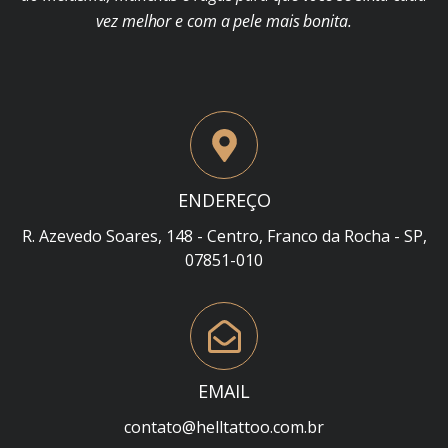
vez melhor e com a pele mais bonita.
ENDEREÇO
R. Azevedo Soares, 148 - Centro, Franco da Rocha - SP,
07851-010
EMAIL
contato@helltattoo.com.br