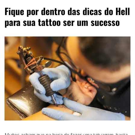
Fique por dentro das dicas do Hell
para sua tattoo ser um sucesso
Muitos acham que na hora de fazer uma tatuagem, basta