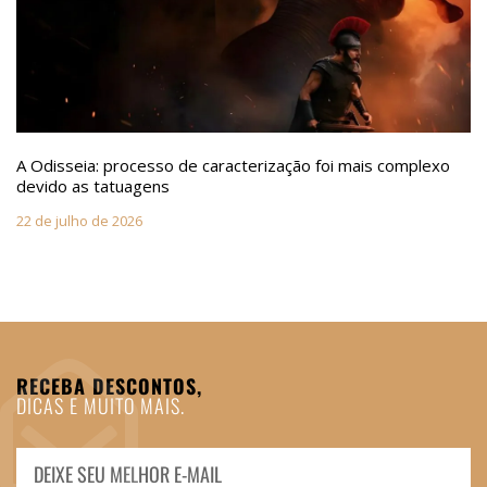
A Odisseia: processo de caracterização foi mais complexo
devido as tatuagens
22 de julho de 2026
RECEBA DESCONTOS,
DICAS E MUITO MAIS.