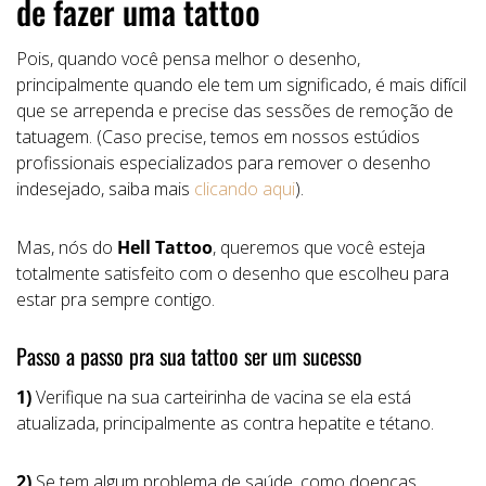
de fazer uma tattoo
Pois, quando você pensa melhor o desenho,
principalmente quando ele tem um significado, é mais difícil
que se arrependa e precise das sessões de remoção de
tatuagem. (Caso precise, temos em nossos estúdios
profissionais especializados para remover o desenho
indesejado, saiba mais
clicando aqui
).
Mas, nós do
Hell Tattoo
, queremos que você esteja
totalmente satisfeito com o desenho que escolheu para
estar pra sempre contigo.
Passo a passo pra sua tattoo ser um sucesso
1)
Verifique na sua carteirinha de vacina se ela está
atualizada, principalmente as contra hepatite e tétano.
2)
Se tem algum problema de saúde, como doenças