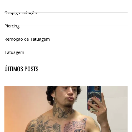
Despigmentação
Piercing
Remoção de Tatuagem
Tatuagem
ÚLTIMOS POSTS