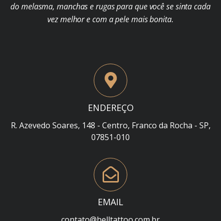
do melasma, manchas e rugas para que você se sinta cada
vez melhor e com a pele mais bonita.
ENDEREÇO
R. Azevedo Soares, 148 - Centro, Franco da Rocha - SP,
07851-010
EMAIL
contato@helltattoo.com.br