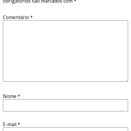
obrigatórios são marcados com
*
Comentário
*
Nome
*
E-mail
*