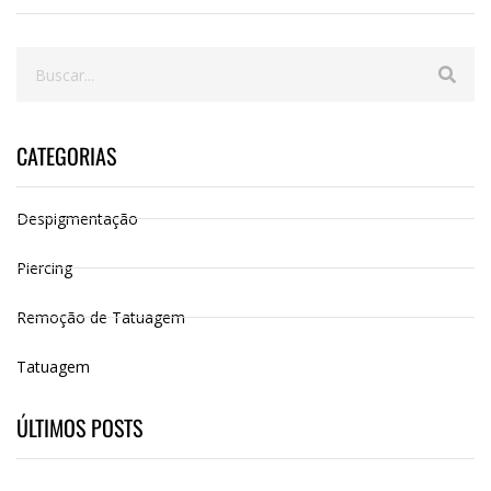
CATEGORIAS
Despigmentação
Piercing
Remoção de Tatuagem
Tatuagem
ÚLTIMOS POSTS