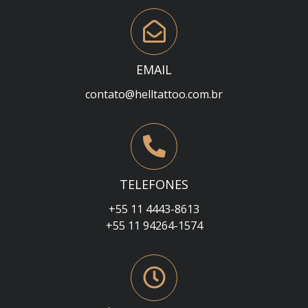
EMAIL
contato@helltattoo.com.br
TELEFONES
+55 11 4443-8613
+55 11 94264-1574