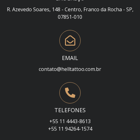
R. Azevedo Soares, 148 - Centro, Franco da Rocha - SP,
07851-010
EMAIL
contato@helltattoo.com.br
TELEFONES
+55 11 4443-8613
+55 11 94264-1574