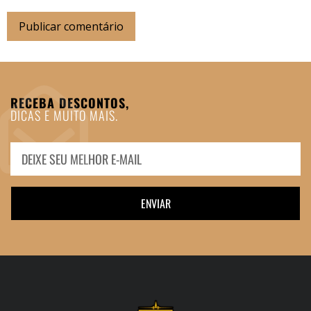
RECEBA DESCONTOS,
DICAS E MUITO MAIS.
ENVIAR