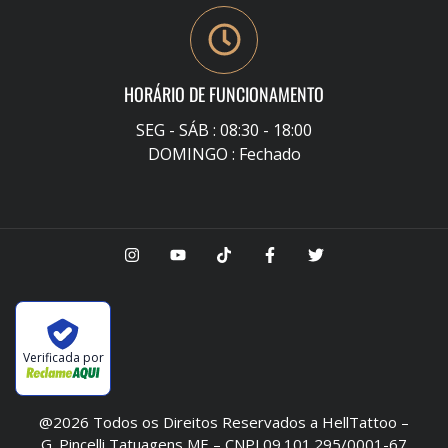
HORÁRIO DE FUNCIONAMENTO
SEG - SÁB : 08:30 - 18:00
DOMINGO : Fechado
Verificada por
@2026 Todos os Direitos Reservados a HellTattoo –
G. Pincelli Tatuagens ME – CNPJ 09.101.295/0001-67