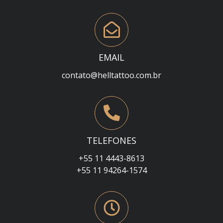
EMAIL
contato@helltattoo.com.br
TELEFONES
+55 11 4443-8613
+55 11 94264-1574