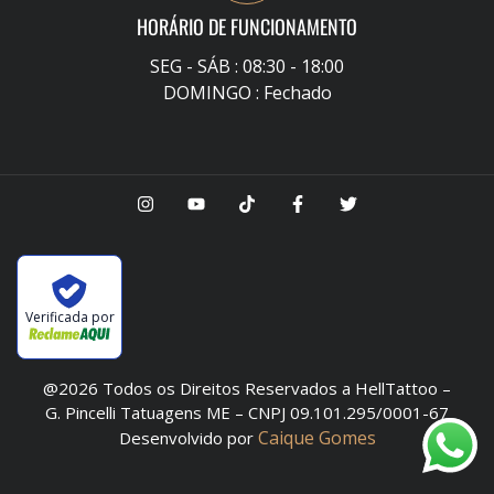
HORÁRIO DE FUNCIONAMENTO
SEG - SÁB : 08:30 - 18:00
DOMINGO : Fechado
Verificada por
@2026 Todos os Direitos Reservados a HellTattoo –
G. Pincelli Tatuagens ME – CNPJ 09.101.295/0001-67
Caique Gomes
Desenvolvido por