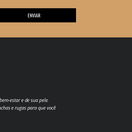
ENVIAR
em-estar e de sua pele.
chas e rugas para que você