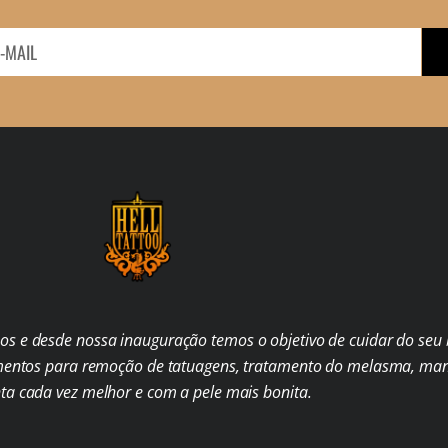
s e desde nossa inauguração temos o objetivo de cuidar do seu b
mentos para remoção de tatuagens, tratamento do melasma, man
nta cada vez melhor e com a pele mais bonita.