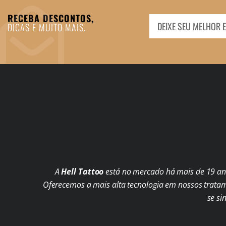
RECEBA DESCONTOS,
DICAS E MUITO MAIS.
A
Hell Tattoo
está no mercado há mais de 19 ano
Oferecemos a mais alta tecnologia em nossos trata
se si