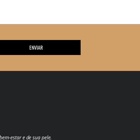
ENVIAR
em-estar e de sua pele.