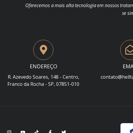
Oferecemos a mais alta tecnologia em nossos trata
se si
ENDEREÇO
EMA
R. Azevedo Soares, 148 - Centro,
contato@hellt
Franco da Rocha - SP, 07851-010