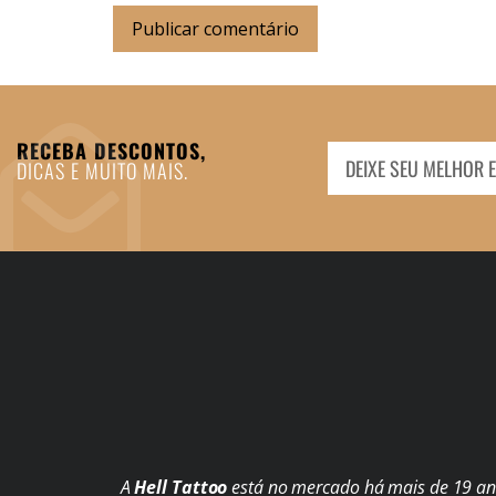
RECEBA DESCONTOS,
DICAS E MUITO MAIS.
A
Hell Tattoo
está no mercado há mais de 19 ano