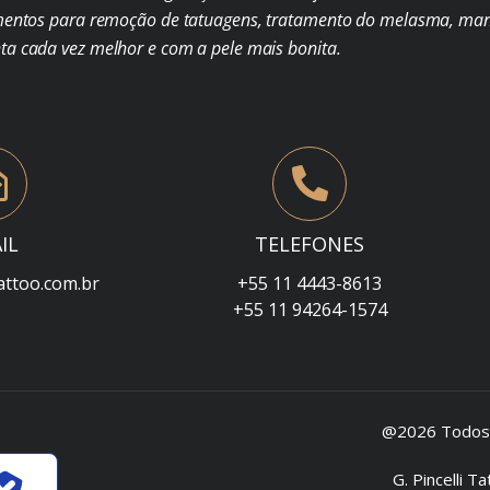
mentos para remoção de tatuagens, tratamento do melasma, man
nta cada vez melhor e com a pele mais bonita.
IL
TELEFONES
attoo.com.br
+55 11 4443-8613
+55 11 94264-1574
@2026 Todos o
G. Pincelli 