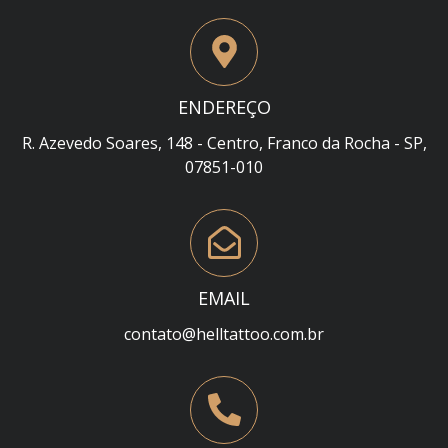
ENDEREÇO
R. Azevedo Soares, 148 - Centro, Franco da Rocha - SP,
07851-010
EMAIL
contato@helltattoo.com.br