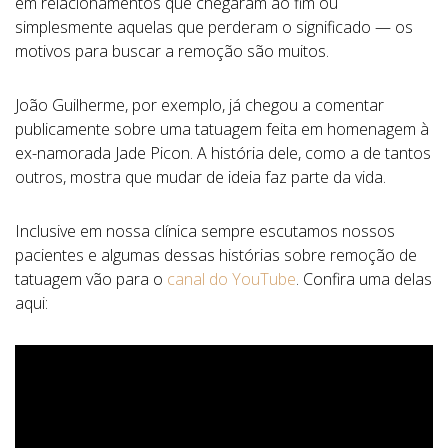
em relacionamentos que chegaram ao fim ou
simplesmente aquelas que perderam o significado — os
motivos para buscar a remoção são muitos.
João Guilherme, por exemplo, já chegou a comentar
publicamente sobre uma tatuagem feita em homenagem à
ex-namorada Jade Picon. A história dele, como a de tantos
outros, mostra que mudar de ideia faz parte da vida.
Inclusive em nossa clínica sempre escutamos nossos
pacientes e algumas dessas histórias sobre remoção de
tatuagem vão para o
canal do YouTube
. Confira uma delas
aqui: