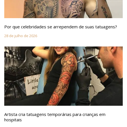
Por que celebridades se arrependem de suas tatuagens?
28 de julho de 2026
Artista cria tatuagens temporárias para crianças em
hospitais