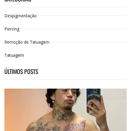
Despigmentação
Piercing
Remoção de Tatuagem
Tatuagem
ÚLTIMOS POSTS