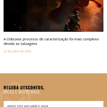
A Odisseia: processo de caracterização foi mais complexo
devido as tatuagens
22 de julho de 2026
RECEBA DESCONTOS,
DICAS E MUITO MAIS.