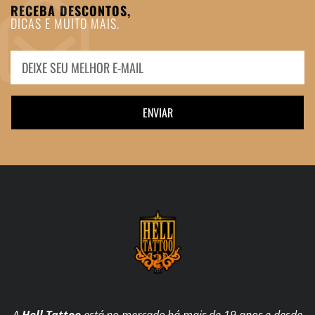
RECEBA DESCONTOS,
DICAS E MUITO MAIS.
ENVIAR