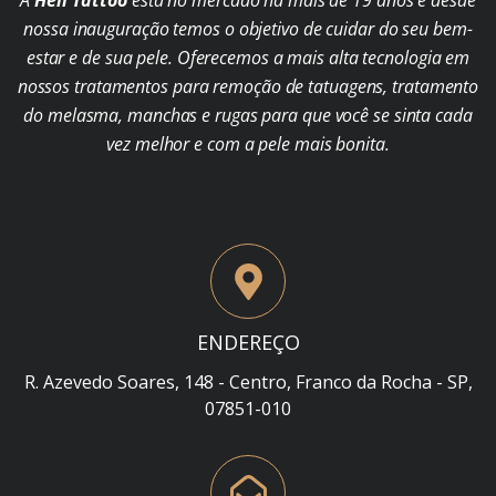
A
Hell Tattoo
está no mercado há mais de 19 anos e desde
nossa inauguração temos o objetivo de cuidar do seu bem-
estar e de sua pele. Oferecemos a mais alta tecnologia em
nossos tratamentos para remoção de tatuagens, tratamento
do melasma, manchas e rugas para que você se sinta cada
vez melhor e com a pele mais bonita.
ENDEREÇO
R. Azevedo Soares, 148 - Centro, Franco da Rocha - SP,
07851-010