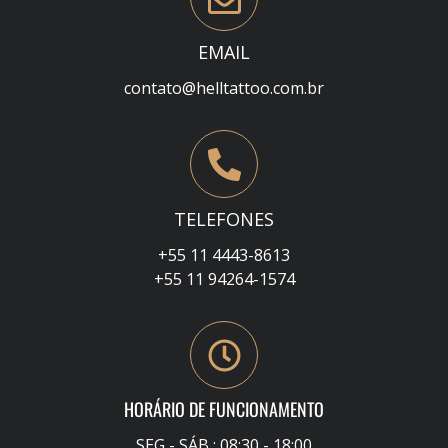
EMAIL
contato@helltattoo.com.br
TELEFONES
+55 11 4443-8613
+55 11 94264-1574
HORÁRIO DE FUNCIONAMENTO
SEG - SÁB : 08:30 - 18:00