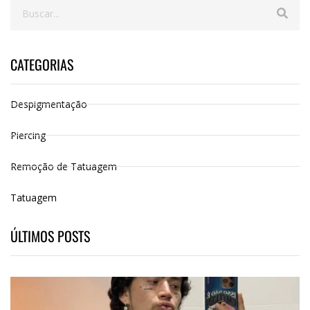
CATEGORIAS
Despigmentação
Piercing
Remoção de Tatuagem
Tatuagem
ÚLTIMOS POSTS