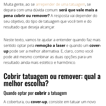
Muita gente, ao se
arrepender de uma tatuagem
, se
depara com uma dúvida comum:
será que vale mais a
pena cobrir ou remover?
A resposta vai depender do
seu objetivo, do tipo de tatuagem que você tem e do
resultado que deseja alcançar.
Neste texto, vamos te ajudar a entender quando faz mais
sentido optar pela
remoção a laser
e quando um
cover-
up
pode ser a melhor alternativa. E, claro, como você
pode até mesmo combinar as duas opções para um
resultado ainda mais estético e harmônico.
Cobrir tatuagem ou remover: qual a
melhor escolha?
Quando optar por
cobrir
a tatuagem
A cobertura, ou
cover-up
, consiste em tatuar um novo