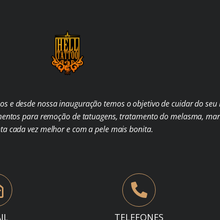
s e desde nossa inauguração temos o objetivo de cuidar do seu b
mentos para remoção de tatuagens, tratamento do melasma, man
nta cada vez melhor e com a pele mais bonita.
IL
TELEFONES