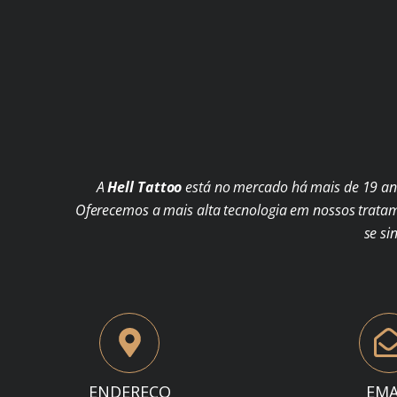
A
Hell Tattoo
está no mercado há mais de 19 ano
Oferecemos a mais alta tecnologia em nossos trata
se si
ENDEREÇO
EMA