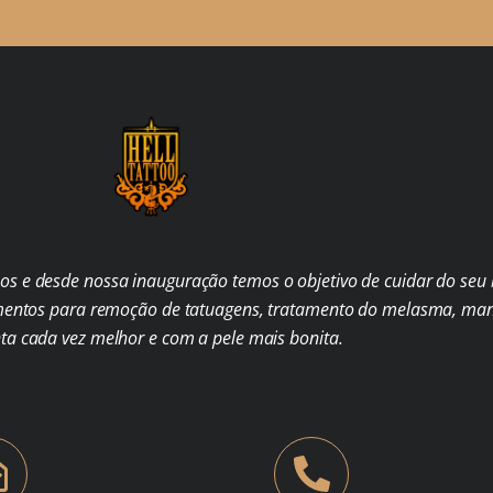
s e desde nossa inauguração temos o objetivo de cuidar do seu b
mentos para remoção de tatuagens, tratamento do melasma, man
nta cada vez melhor e com a pele mais bonita.