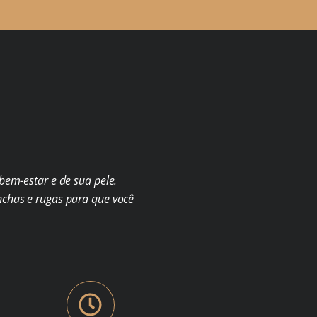
em-estar e de sua pele.
chas e rugas para que você