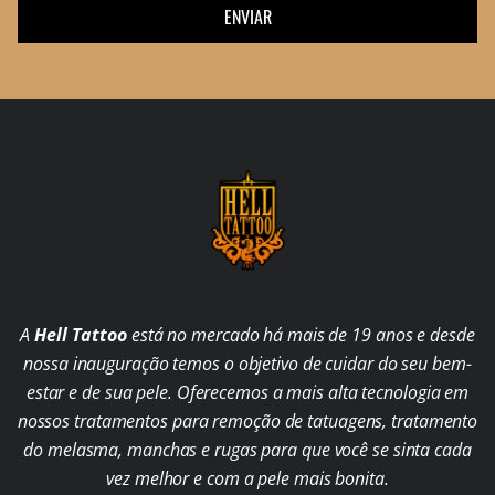
ENVIAR
A
Hell Tattoo
está no mercado há mais de 19 anos e desde
nossa inauguração temos o objetivo de cuidar do seu bem-
estar e de sua pele. Oferecemos a mais alta tecnologia em
nossos tratamentos para remoção de tatuagens, tratamento
do melasma, manchas e rugas para que você se sinta cada
vez melhor e com a pele mais bonita.