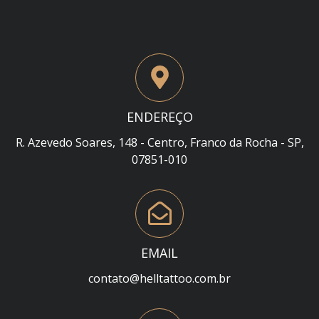
ENDEREÇO
R. Azevedo Soares, 148 - Centro, Franco da Rocha - SP,
07851-010
EMAIL
contato@helltattoo.com.br