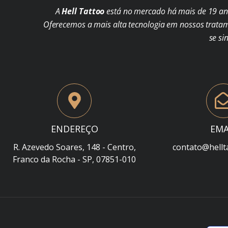
A
Hell Tattoo
está no mercado há mais de 19 ano
Oferecemos a mais alta tecnologia em nossos trata
se si
ENDEREÇO
EMA
R. Azevedo Soares, 148 - Centro,
contato@hellt
Franco da Rocha - SP, 07851-010