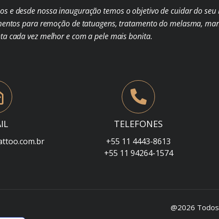
s e desde nossa inauguração temos o objetivo de cuidar do seu b
mentos para remoção de tatuagens, tratamento do melasma, man
nta cada vez melhor e com a pele mais bonita.
IL
TELEFONES
attoo.com.br
+55 11 4443-8613
+55 11 94264-1574
@2026 Todos o