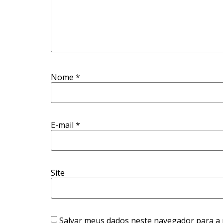
Nome
*
E-mail
*
Site
Salvar meus dados neste navegador para a 