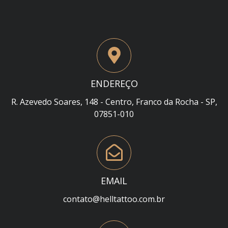
ENDEREÇO
R. Azevedo Soares, 148 - Centro, Franco da Rocha - SP,
07851-010
EMAIL
contato@helltattoo.com.br