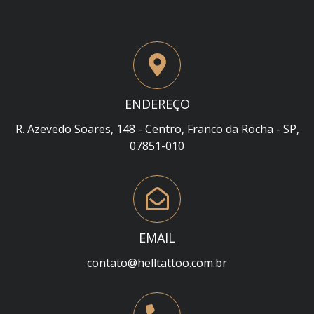
ENDEREÇO
R. Azevedo Soares, 148 - Centro, Franco da Rocha - SP,
07851-010
EMAIL
contato@helltattoo.com.br