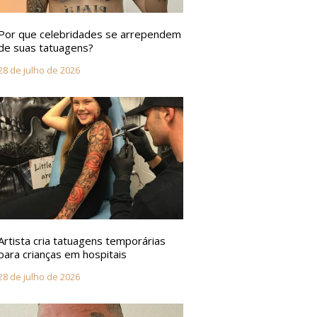
Por que celebridades se arrependem
de suas tatuagens?
28 de julho de 2026
Artista cria tatuagens temporárias
para crianças em hospitais
28 de julho de 2026