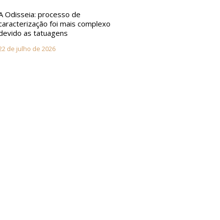
A Odisseia: processo de
caracterização foi mais complexo
devido as tatuagens
22 de julho de 2026