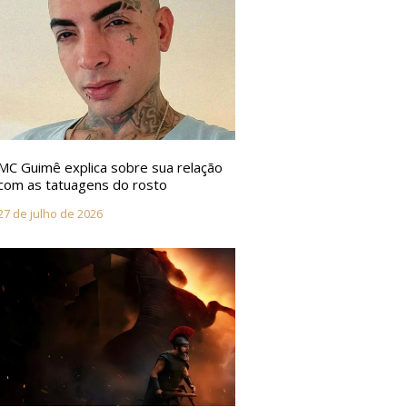
MC Guimê explica sobre sua relação
com as tatuagens do rosto
27 de julho de 2026