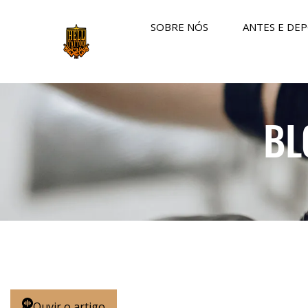
SOBRE NÓS
ANTES E DEP
BL
Ouvir o artigo