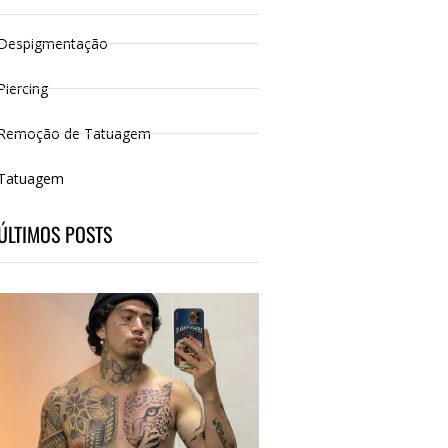
Despigmentação
Piercing
Remoção de Tatuagem
Tatuagem
ÚLTIMOS POSTS