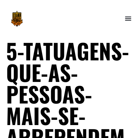
5-TATUAGENS-
QUE-AS-
PESSOAS-
MAIS-SE-
ARREPENDEM