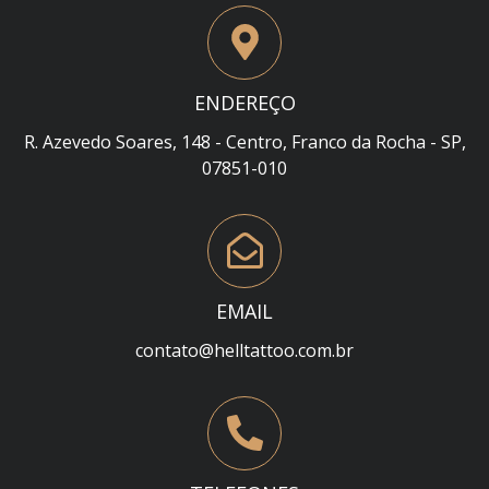
ENDEREÇO
R. Azevedo Soares, 148 - Centro, Franco da Rocha - SP,
07851-010
EMAIL
contato@helltattoo.com.br