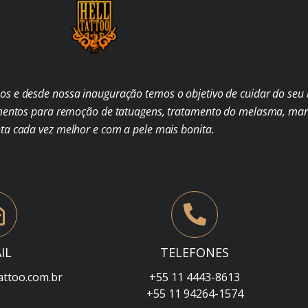
s e desde nossa inauguração temos o objetivo de cuidar do seu b
mentos para remoção de tatuagens, tratamento do melasma, man
nta cada vez melhor e com a pele mais bonita.
IL
TELEFONES
attoo.com.br
+55 11 4443-8613
+55 11 94264-1574