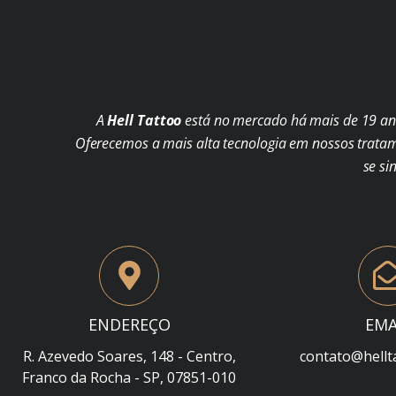
A
Hell Tattoo
está no mercado há mais de 19 ano
Oferecemos a mais alta tecnologia em nossos trata
se si
ENDEREÇO
EMA
R. Azevedo Soares, 148 - Centro,
contato@hellt
Franco da Rocha - SP, 07851-010