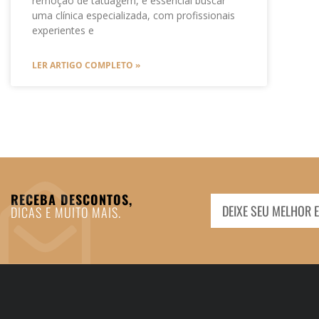
remoção de tatuagem, é essencial buscar
uma clínica especializada, com profissionais
experientes e
LER ARTIGO COMPLETO »
RECEBA DESCONTOS,
DICAS E MUITO MAIS.