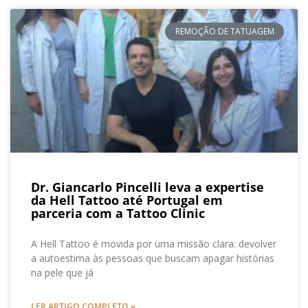
REMOÇÃO DE TATUAGEM
Dr. Giancarlo Pincelli leva a expertise
da Hell Tattoo até Portugal em
parceria com a Tattoo Clinic
A Hell Tattoo é movida por uma missão clara: devolver
a autoestima às pessoas que buscam apagar histórias
na pele que já
LER ARTIGO COMPLETO »