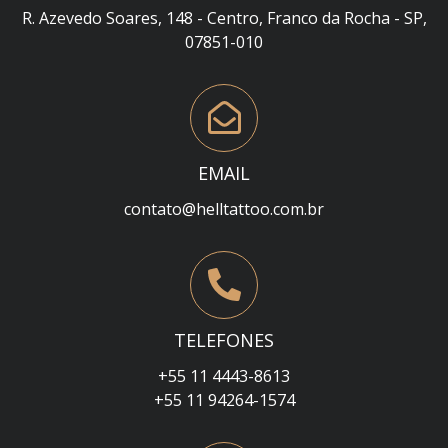
R. Azevedo Soares, 148 - Centro, Franco da Rocha - SP,
07851-010
EMAIL
contato@helltattoo.com.br
TELEFONES
+55 11 4443-8613
+55 11 94264-1574