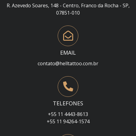
R. Azevedo Soares, 148 - Centro, Franco da Rocha - SP,
07851-010
EMAIL
contato@helltattoo.com.br
TELEFONES
+55 11 4443-8613
+55 11 94264-1574