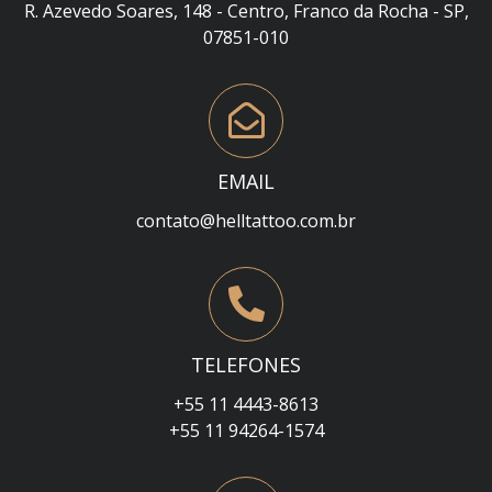
R. Azevedo Soares, 148 - Centro, Franco da Rocha - SP,
07851-010
EMAIL
contato@helltattoo.com.br
TELEFONES
+55 11 4443-8613
+55 11 94264-1574