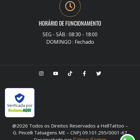
HORÁRIO DE FUNCIONAMENTO
SEG - SÁB : 08:30 - 18:00
DOMINGO : Fechado
Verificada por
@2026 Todos os Direitos Reservados a HellTattoo –
G. Pincelli Tatuagens ME – CNPJ 09.101.295/0001-67
Caique Gomes
Desenvolvido por