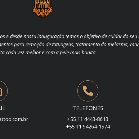
s e desde nossa inauguração temos o objetivo de cuidar do seu b
mentos para remoção de tatuagens, tratamento do melasma, man
nta cada vez melhor e com a pele mais bonita.
IL
TELEFONES
attoo.com.br
+55 11 4443-8613
+55 11 94264-1574