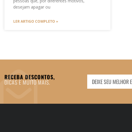
pessoas que, por diferentes motivos,
desejam apagar ou
LER ARTIGO COMPLETO »
RECEBA DESCONTOS,
DICAS E MUITO MAIS.