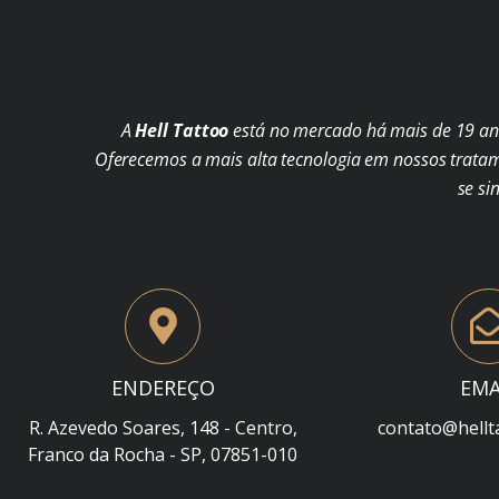
A
Hell Tattoo
está no mercado há mais de 19 ano
Oferecemos a mais alta tecnologia em nossos trata
se si
ENDEREÇO
EMA
R. Azevedo Soares, 148 - Centro,
contato@hellt
Franco da Rocha - SP, 07851-010