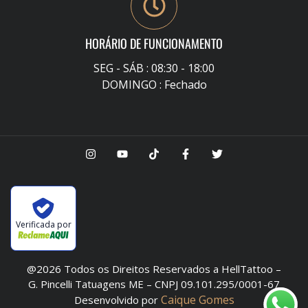
HORÁRIO DE FUNCIONAMENTO
SEG - SÁB : 08:30 - 18:00
DOMINGO : Fechado
Verificada por
@2026 Todos os Direitos Reservados a HellTattoo –
G. Pincelli Tatuagens ME – CNPJ 09.101.295/0001-67
Caique Gomes
Desenvolvido por