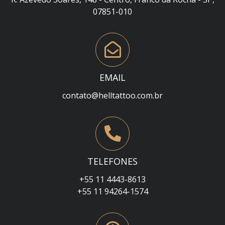
07851-010
EMAIL
contato@helltattoo.com.br
TELEFONES
+55 11 4443-8613
+55 11 94264-1574