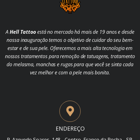
A
Hell Tattoo
está no mercado há mais de 19 anos e desde
nossa inauguração temos o objetivo de cuidar do seu bem-
estar e de sua pele. Oferecemos a mais alta tecnologia em
nossos tratamentos para remoção de tatuagens, tratamento
do melasma, manchas e rugas para que você se sinta cada
vez melhor e com a pele mais bonita.
ENDEREÇO
R. Azevedo Soares, 148 - Centro, Franco da Rocha - SP,