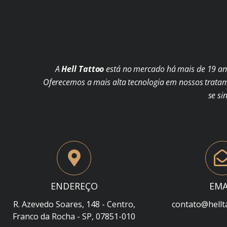
A
Hell Tattoo
está no mercado há mais de 19 ano
Oferecemos a mais alta tecnologia em nossos trata
se si
ENDEREÇO
EMA
R. Azevedo Soares, 148 - Centro,
contato@hellt
Franco da Rocha - SP, 07851-010