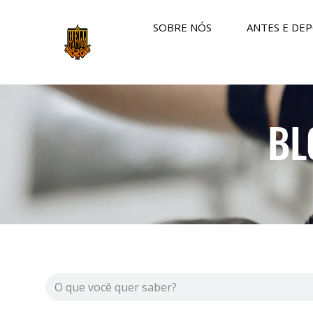
SOBRE NÓS
ANTES E DEP
BL