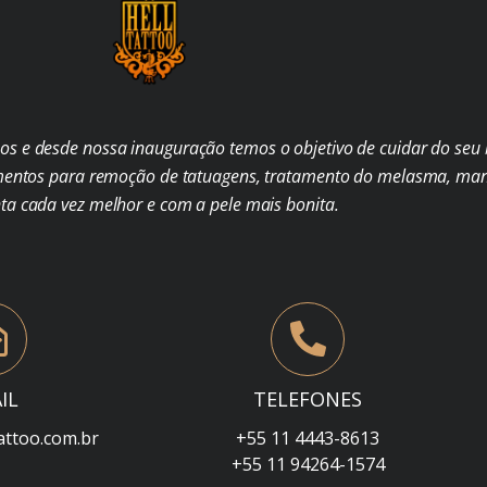
s e desde nossa inauguração temos o objetivo de cuidar do seu b
mentos para remoção de tatuagens, tratamento do melasma, man
nta cada vez melhor e com a pele mais bonita.
IL
TELEFONES
attoo.com.br
+55 11 4443-8613
+55 11 94264-1574