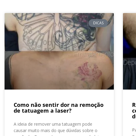
DICAS
Como não sentir dor na remoção
R
de tatuagem a laser?
c
d
A ideia de remover uma tatuagem pode
P
causar muito mais do que dúvidas sobre o