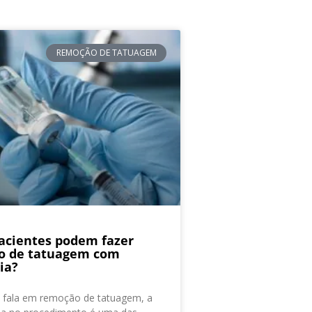
REMOÇÃO DE TATUAGEM
acientes podem fazer
o de tatuagem com
ia?
 fala em remoção de tatuagem, a