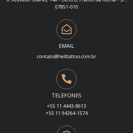
07851-010
EMAIL
contato@helltattoo.com.br
TELEFONES
+55 11 4443-8613
+55 11 94264-1574