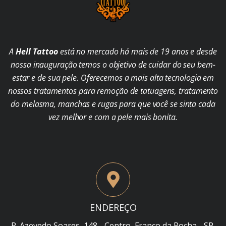
A
Hell Tattoo
está no mercado há mais de 19 anos e desde
nossa inauguração temos o objetivo de cuidar do seu bem-
estar e de sua pele. Oferecemos a mais alta tecnologia em
nossos tratamentos para remoção de tatuagens, tratamento
do melasma, manchas e rugas para que você se sinta cada
vez melhor e com a pele mais bonita.
ENDEREÇO
R. Azevedo Soares, 148 - Centro, Franco da Rocha - SP,