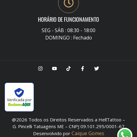
HORÁRIO DE FUNCIONAMENTO
SEG - SÁB : 08:30 - 18:00
DOMINGO : Fechado
Verificada por
@2026 Todos os Direitos Reservados a HellTattoo –
G. Pincelli Tatuagens ME – CNPJ 09.101.295/0001-67
Caique Gomes
Desenvolvido por