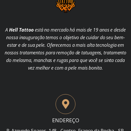
A
Hell Tattoo
está no mercado há mais de 19 anos e desde
nossa inauguração temos o objetivo de cuidar do seu bem-
estar e de sua pele. Oferecemos a mais alta tecnologia em
nossos tratamentos para remoção de tatuagens, tratamento
do melasma, manchas e rugas para que você se sinta cada
vez melhor e com a pele mais bonita.
ENDEREÇO
R. Azevedo Soares, 148 - Centro, Franco da Rocha - SP,