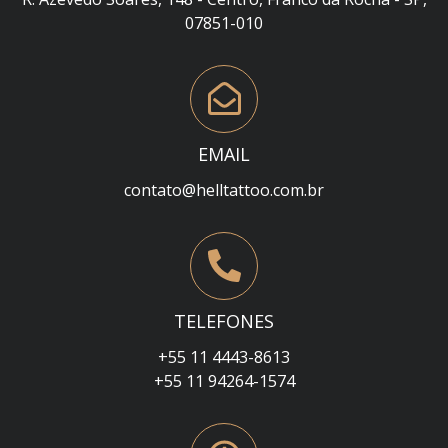
07851-010
EMAIL
contato@helltattoo.com.br
TELEFONES
+55 11 4443-8613
+55 11 94264-1574