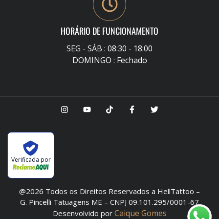
HORÁRIO DE FUNCIONAMENTO
SEG - SÁB : 08:30 - 18:00
DOMINGO : Fechado
Verificada por
@2026 Todos os Direitos Reservados a HellTattoo –
G. Pincelli Tatuagens ME – CNPJ 09.101.295/0001-67
Caique Gomes
Desenvolvido por