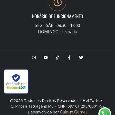
HORÁRIO DE FUNCIONAMENTO
SEG - SÁB : 08:30 - 18:00
DOMINGO : Fechado
Verificada por
@2026 Todos os Direitos Reservados a HellTattoo –
G. Pincelli Tatuagens ME – CNPJ 09.101.295/0001-67
Caique Gomes
Desenvolvido por