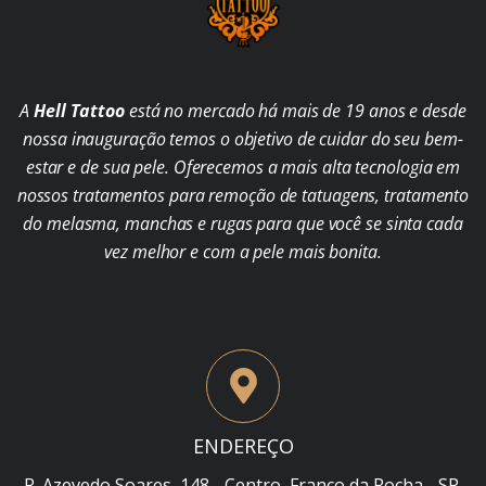
A
Hell Tattoo
está no mercado há mais de 19 anos e desde
nossa inauguração temos o objetivo de cuidar do seu bem-
estar e de sua pele. Oferecemos a mais alta tecnologia em
nossos tratamentos para remoção de tatuagens, tratamento
do melasma, manchas e rugas para que você se sinta cada
vez melhor e com a pele mais bonita.
ENDEREÇO
R. Azevedo Soares, 148 - Centro, Franco da Rocha - SP,