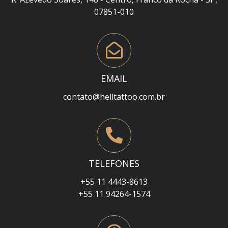
07851-010
EMAIL
contato@helltattoo.com.br
TELEFONES
+55 11 4443-8613
+55 11 94264-1574