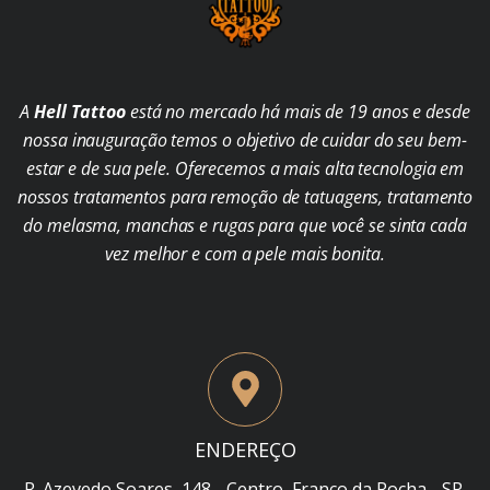
A
Hell Tattoo
está no mercado há mais de 19 anos e desde
nossa inauguração temos o objetivo de cuidar do seu bem-
estar e de sua pele. Oferecemos a mais alta tecnologia em
nossos tratamentos para remoção de tatuagens, tratamento
do melasma, manchas e rugas para que você se sinta cada
vez melhor e com a pele mais bonita.
ENDEREÇO
R. Azevedo Soares, 148 - Centro, Franco da Rocha - SP,