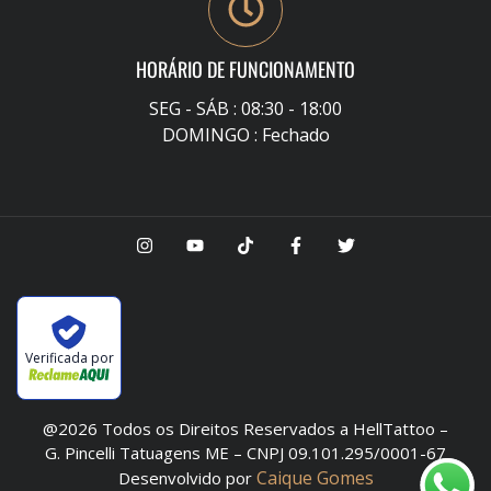
HORÁRIO DE FUNCIONAMENTO
SEG - SÁB : 08:30 - 18:00
DOMINGO : Fechado
Verificada por
@2026 Todos os Direitos Reservados a HellTattoo –
G. Pincelli Tatuagens ME – CNPJ 09.101.295/0001-67
Caique Gomes
Desenvolvido por