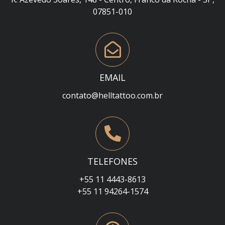
07851-010
EMAIL
contato@helltattoo.com.br
TELEFONES
+55 11 4443-8613
+55 11 94264-1574