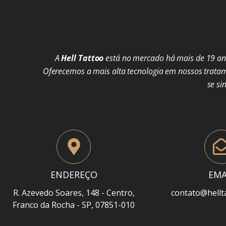
A
Hell Tattoo
está no mercado há mais de 19 ano
Oferecemos a mais alta tecnologia em nossos trata
se si
ENDEREÇO
EMA
R. Azevedo Soares, 148 - Centro,
contato@hellt
Franco da Rocha - SP, 07851-010