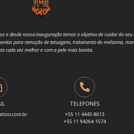
s e desde nossa inauguração temos o objetivo de cuidar do seu b
mentos para remoção de tatuagens, tratamento do melasma, man
nta cada vez melhor e com a pele mais bonita.
IL
TELEFONES
attoo.com.br
+55 11 4443-8613
+55 11 94264-1574