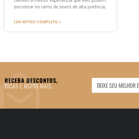
clientes a melhor experiência que eles podem
encontrar no ramo de lasers de alta potência,
LER ARTIGO COMPLETO »
RECEBA DESCONTOS,
DICAS E MUITO MAIS.