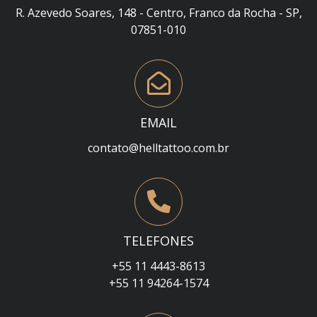
R. Azevedo Soares, 148 - Centro, Franco da Rocha - SP,
07851-010
EMAIL
contato@helltattoo.com.br
TELEFONES
+55 11 4443-8613
+55 11 94264-1574