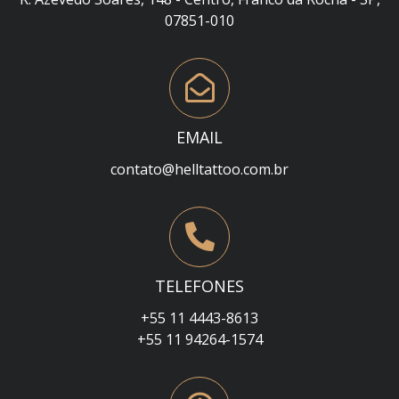
07851-010
EMAIL
contato@helltattoo.com.br
TELEFONES
+55 11 4443-8613
+55 11 94264-1574