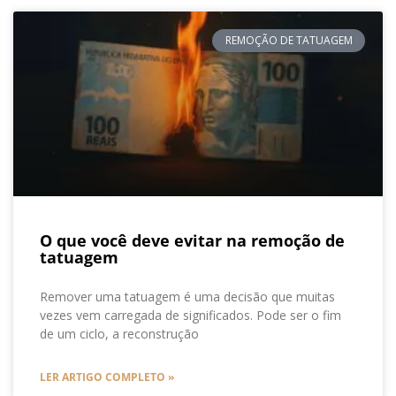
REMOÇÃO DE TATUAGEM
O que você deve evitar na remoção de
tatuagem
Remover uma tatuagem é uma decisão que muitas
vezes vem carregada de significados. Pode ser o fim
de um ciclo, a reconstrução
LER ARTIGO COMPLETO »