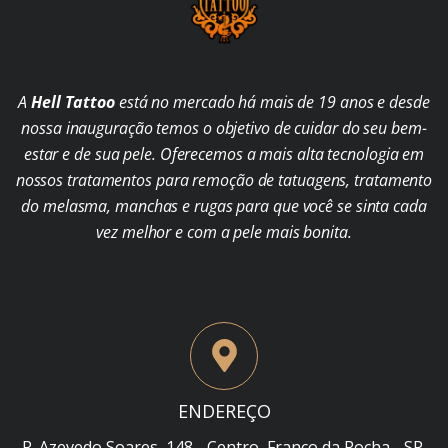
A
Hell Tattoo
está no mercado há mais de 19 anos e desde
nossa inauguração temos o objetivo de cuidar do seu bem-
estar e de sua pele. Oferecemos a mais alta tecnologia em
nossos tratamentos para remoção de tatuagens, tratamento
do melasma, manchas e rugas para que você se sinta cada
vez melhor e com a pele mais bonita.
ENDEREÇO
R. Azevedo Soares, 148 - Centro, Franco da Rocha - SP,