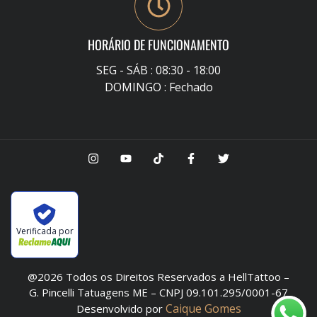
HORÁRIO DE FUNCIONAMENTO
SEG - SÁB : 08:30 - 18:00
DOMINGO : Fechado
Verificada por
@2026 Todos os Direitos Reservados a HellTattoo –
G. Pincelli Tatuagens ME – CNPJ 09.101.295/0001-67
Caique Gomes
Desenvolvido por