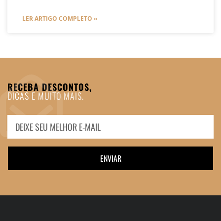
LER ARTIGO COMPLETO »
RECEBA DESCONTOS,
DICAS E MUITO MAIS.
ENVIAR