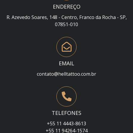
ENDEREÇO
R. Azevedo Soares, 148 - Centro, Franco da Rocha - SP,
07851-010
EMAIL
contato@helltattoo.com.br
TELEFONES
+55 11 4443-8613
+55 11 94264-1574