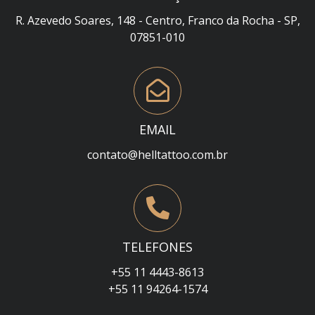
R. Azevedo Soares, 148 - Centro, Franco da Rocha - SP,
07851-010
EMAIL
contato@helltattoo.com.br
TELEFONES
+55 11 4443-8613
+55 11 94264-1574