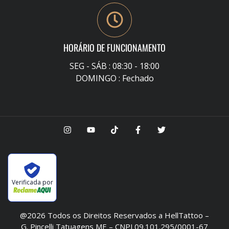
HORÁRIO DE FUNCIONAMENTO
SEG - SÁB : 08:30 - 18:00
DOMINGO : Fechado
Verificada por
@2026 Todos os Direitos Reservados a HellTattoo –
G. Pincelli Tatuagens ME – CNPJ 09.101.295/0001-67