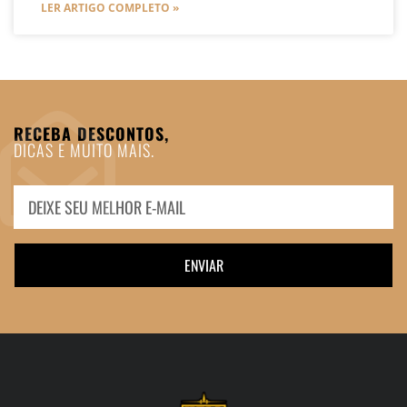
LER ARTIGO COMPLETO »
RECEBA DESCONTOS,
DICAS E MUITO MAIS.
ENVIAR