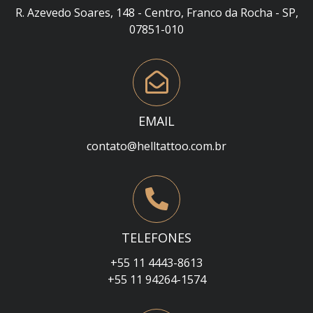
R. Azevedo Soares, 148 - Centro, Franco da Rocha - SP,
07851-010
EMAIL
contato@helltattoo.com.br
TELEFONES
+55 11 4443-8613
+55 11 94264-1574