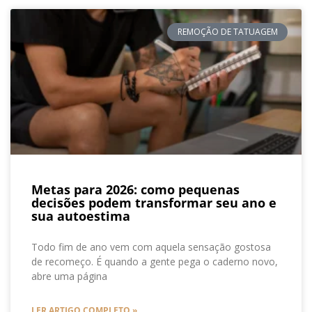
REMOÇÃO DE TATUAGEM
Metas para 2026: como pequenas
decisões podem transformar seu ano e
sua autoestima
Todo fim de ano vem com aquela sensação gostosa
de recomeço. É quando a gente pega o caderno novo,
abre uma página
LER ARTIGO COMPLETO »