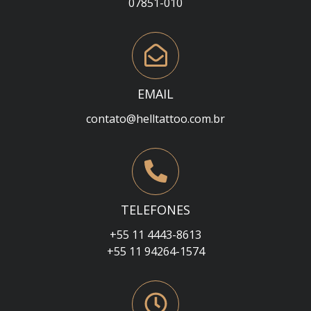
07851-010
EMAIL
contato@helltattoo.com.br
TELEFONES
+55 11 4443-8613
+55 11 94264-1574