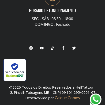
HORÁRIO DE FUNCIONAMENTO
SEG - SÁB : 08:30 - 18:00
DOMINGO : Fechado
Verificada por
@2026 Todos os Direitos Reservados a HellTattoo –
G. Pincelli Tatuagens ME – CNPJ 09.101.295/0001-67
Caique Gomes
Desenvolvido por