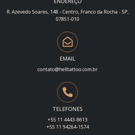
ENDEREÇO
R. Azevedo Soares, 148 - Centro, Franco da Rocha - SP,
07851-010
EMAIL
contato@helltattoo.com.br
TELEFONES
+55 11 4443-8613
+55 11 94264-1574