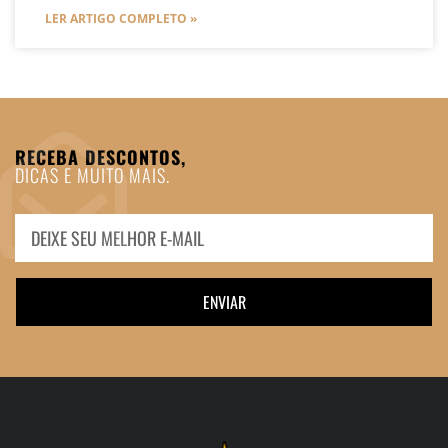
LER ARTIGO COMPLETO »
RECEBA DESCONTOS,
DICAS E MUITO MAIS.
ENVIAR