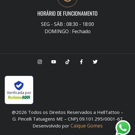
HORÁRIO DE FUNCIONAMENTO
SEG - SÁB : 08:30 - 18:00
DOMINGO : Fechado
Verificada por
@2026 Todos os Direitos Reservados a HellTattoo –
G. Pincelli Tatuagens ME – CNPJ 09.101.295/0001-67
Caique Gomes
Desenvolvido por