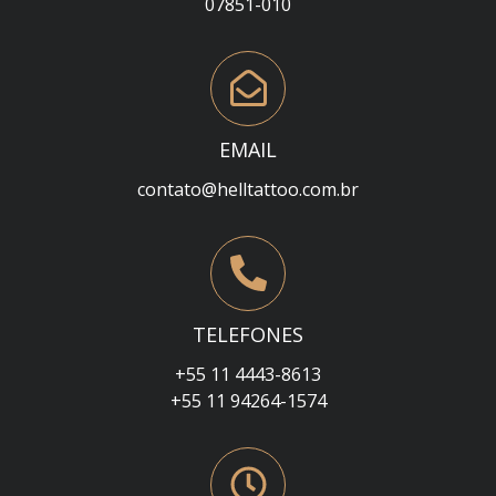
07851-010
EMAIL
contato@helltattoo.com.br
TELEFONES
+55 11 4443-8613
+55 11 94264-1574