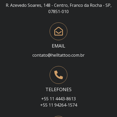
R. Azevedo Soares, 148 - Centro, Franco da Rocha - SP,
07851-010
EMAIL
contato@helltattoo.com.br
TELEFONES
+55 11 4443-8613
+55 11 94264-1574