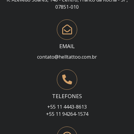
07851-010
EMAIL
contato@helltattoo.com.br
TELEFONES
+55 11 4443-8613
+55 11 94264-1574