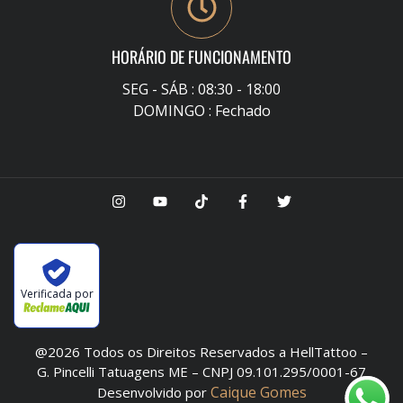
HORÁRIO DE FUNCIONAMENTO
SEG - SÁB : 08:30 - 18:00
DOMINGO : Fechado
Verificada por
@2026 Todos os Direitos Reservados a HellTattoo –
G. Pincelli Tatuagens ME – CNPJ 09.101.295/0001-67
Caique Gomes
Desenvolvido por