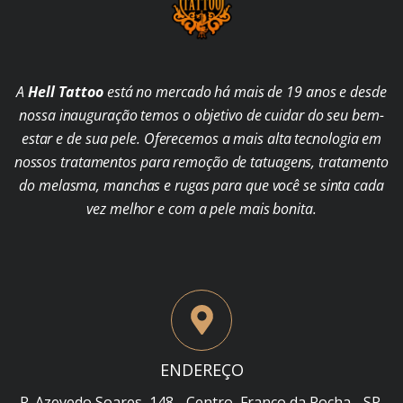
A
Hell Tattoo
está no mercado há mais de 19 anos e desde
nossa inauguração temos o objetivo de cuidar do seu bem-
estar e de sua pele. Oferecemos a mais alta tecnologia em
nossos tratamentos para remoção de tatuagens, tratamento
do melasma, manchas e rugas para que você se sinta cada
vez melhor e com a pele mais bonita.
ENDEREÇO
R. Azevedo Soares, 148 - Centro, Franco da Rocha - SP,