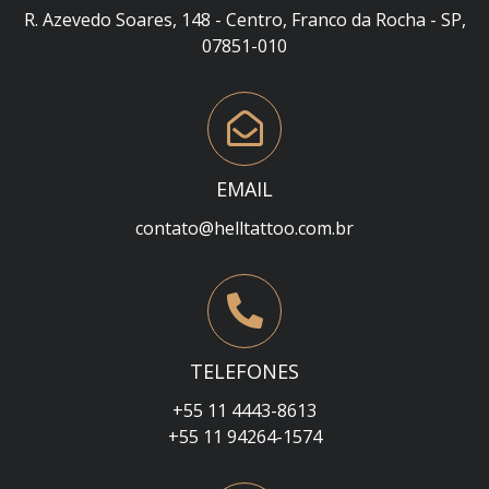
R. Azevedo Soares, 148 - Centro, Franco da Rocha - SP,
07851-010
EMAIL
contato@helltattoo.com.br
TELEFONES
+55 11 4443-8613
+55 11 94264-1574