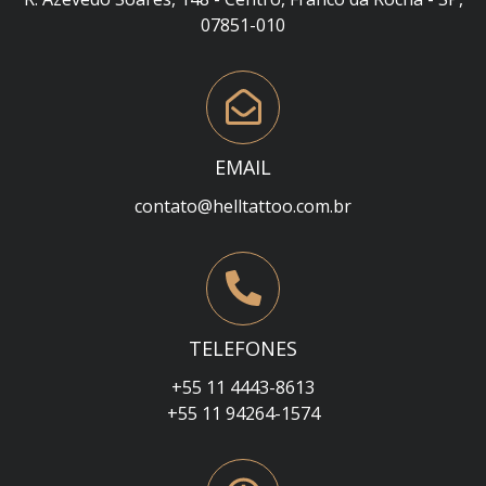
07851-010
EMAIL
contato@helltattoo.com.br
TELEFONES
+55 11 4443-8613
+55 11 94264-1574