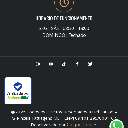
HORÁRIO DE FUNCIONAMENTO
SEG - SÁB : 08:30 - 18:00
DOMINGO : Fechado
Verificada por
@2026 Todos os Direitos Reservados a HellTattoo –
G. Pincelli Tatuagens ME – CNPJ 09.101.295/0001-67
Caique Gomes
Desenvolvido por