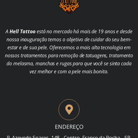
A
Hell Tattoo
está no mercado há mais de 19 anos e desde
nossa inauguração temos o objetivo de cuidar do seu bem-
estar e de sua pele. Oferecemos a mais alta tecnologia em
nossos tratamentos para remoção de tatuagens, tratamento
do melasma, manchas e rugas para que você se sinta cada
vez melhor e com a pele mais bonita.
ENDEREÇO
R. Azevedo Soares, 148 - Centro, Franco da Rocha - SP,