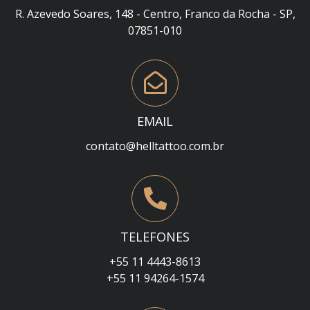
R. Azevedo Soares, 148 - Centro, Franco da Rocha - SP,
07851-010
EMAIL
contato@helltattoo.com.br
TELEFONES
+55 11 4443-8613
+55 11 94264-1574