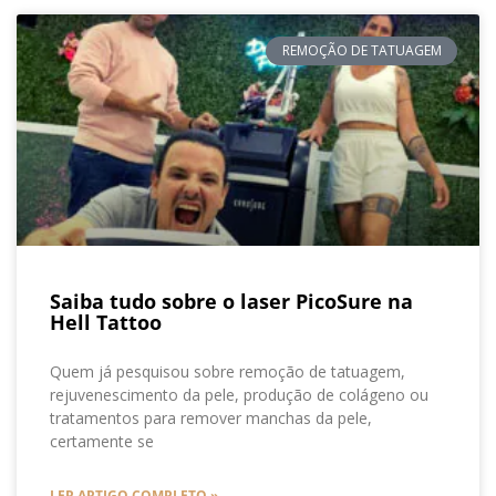
REMOÇÃO DE TATUAGEM
Saiba tudo sobre o laser PicoSure na
Hell Tattoo
Quem já pesquisou sobre remoção de tatuagem,
rejuvenescimento da pele, produção de colágeno ou
tratamentos para remover manchas da pele,
certamente se
LER ARTIGO COMPLETO »