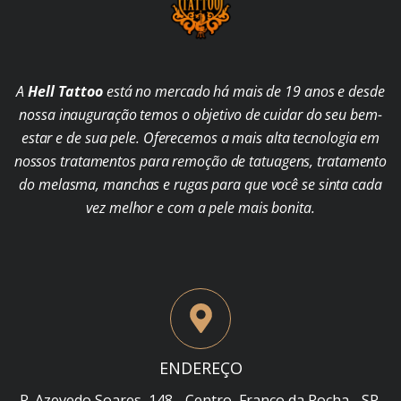
A
Hell Tattoo
está no mercado há mais de 19 anos e desde
nossa inauguração temos o objetivo de cuidar do seu bem-
estar e de sua pele. Oferecemos a mais alta tecnologia em
nossos tratamentos para remoção de tatuagens, tratamento
do melasma, manchas e rugas para que você se sinta cada
vez melhor e com a pele mais bonita.
ENDEREÇO
R. Azevedo Soares, 148 - Centro, Franco da Rocha - SP,