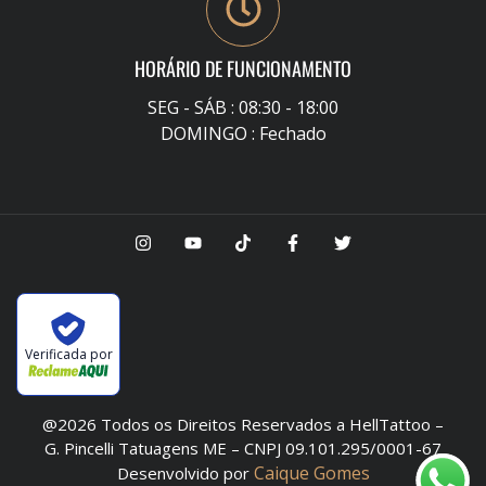
HORÁRIO DE FUNCIONAMENTO
SEG - SÁB : 08:30 - 18:00
DOMINGO : Fechado
Verificada por
@2026 Todos os Direitos Reservados a HellTattoo –
G. Pincelli Tatuagens ME – CNPJ 09.101.295/0001-67
Caique Gomes
Desenvolvido por