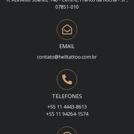
07851-010
EMAIL
contato@helltattoo.com.br
TELEFONES
+55 11 4443-8613
+55 11 94264-1574