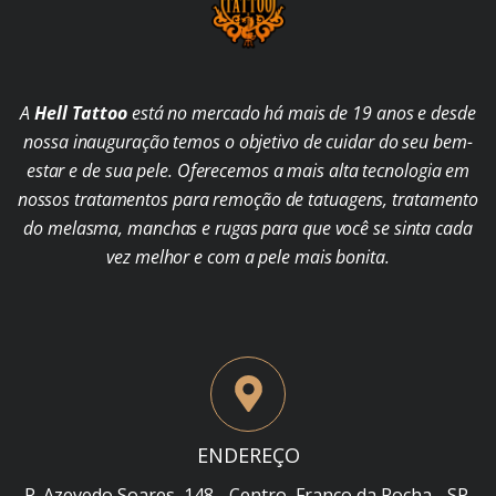
A
Hell Tattoo
está no mercado há mais de 19 anos e desde
nossa inauguração temos o objetivo de cuidar do seu bem-
estar e de sua pele. Oferecemos a mais alta tecnologia em
nossos tratamentos para remoção de tatuagens, tratamento
do melasma, manchas e rugas para que você se sinta cada
vez melhor e com a pele mais bonita.
ENDEREÇO
R. Azevedo Soares, 148 - Centro, Franco da Rocha - SP,