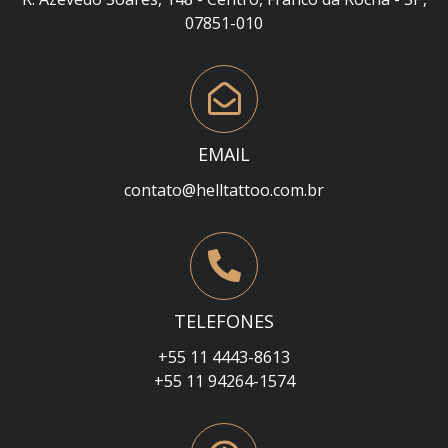
07851-010
EMAIL
contato@helltattoo.com.br
TELEFONES
+55 11 4443-8613
+55 11 94264-1574