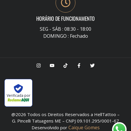
HORÁRIO DE FUNCIONAMENTO
SEG - SÁB : 08:30 - 18:00
DOMINGO : Fechado
Verificada por
@2026 Todos os Direitos Reservados a HellTattoo –
G. Pincelli Tatuagens ME – CNPJ 09.101.295/0001-67
Caique Gomes
Desenvolvido por